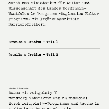
durch das Ministerium für Kultur und
Wissenschaft des Landes Nordrhein-
Westfalen im Programm »Regionales Kultur
Programm« mit Ergänzungsmitteln
Barrierefreiheit.
Details & Credits - Teil 1
Details & Credits - Teil 2
zeitgeisty X Mapstories
Reise mit zeitgeisty X
mapstory interaktiv und multimedial
durch zeitgeisty-Programme und tauche in
»zeitgeisty. be part of ... ein.