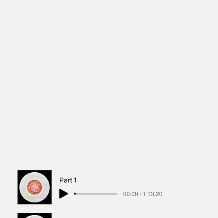
Part 1
00:00 / 1:13:20